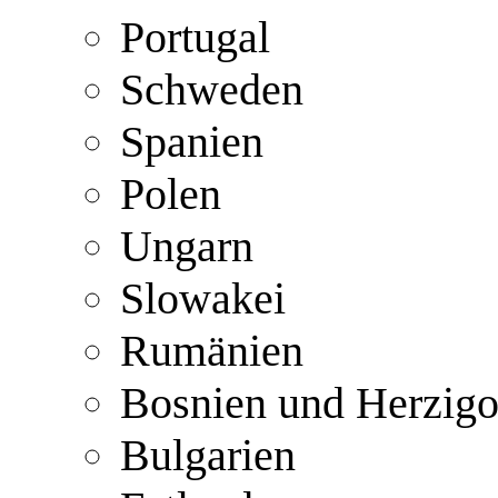
Portugal
Schweden
Spanien
Polen
Ungarn
Slowakei
Rumänien
Bosnien und Herzig
Bulgarien