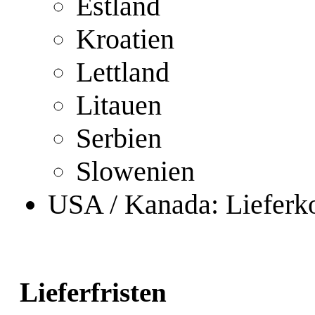
Estland
Kroatien
Lettland
Litauen
Serbien
Slowenien
USA / Kanada: Lieferk
Lieferfristen