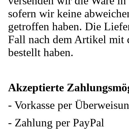
versenden wir die Ware i
sofern wir keine abweich
getroffen haben. Die Liefe
Fall nach dem Artikel mit 
bestellt haben.
Akzeptierte Zahlungsmög
- Vorkasse per Überweisu
- Zahlung per PayPal