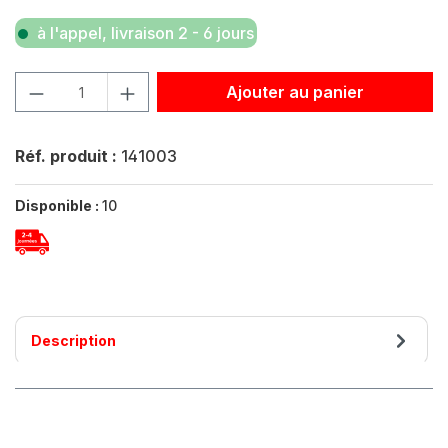
à l'appel, livraison 2 - 6 jours
Quantité de produit : Entrez la quantité souhaitée ou util
Ajouter au panier
Réf. produit :
141003
Disponible :
10
Description