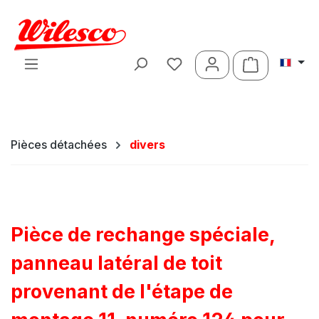
Passer au contenu principal
Le panier c
Pièces détachées
divers
Pièce de rechange spéciale,
panneau latéral de toit
provenant de l'étape de