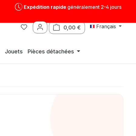
Expédition rapide
généralement 2-4 jours
Français
0,00 €
Le panier contient 0 art
Jouets
Pièces détachées