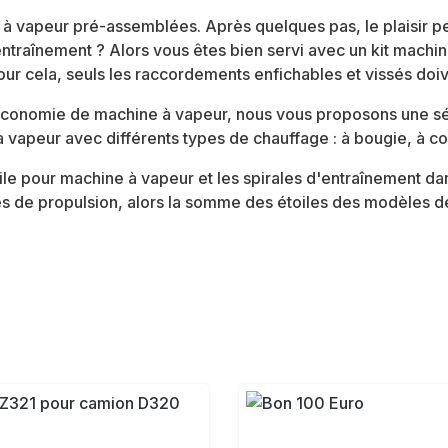
 vapeur pré-assemblées. Après quelques pas, le plaisir p
ntraînement ? Alors vous êtes bien servi avec un kit machi
r cela, seuls les raccordements enfichables et vissés doive
'économie de machine à vapeur, nous vous proposons une sé
vapeur avec différents types de chauffage : à bougie, à co
le pour machine à vapeur et les spirales d'entraînement dan
es de propulsion, alors la somme des étoiles des modèles d