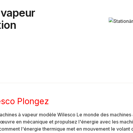
 vapeur
tion
esco Plongez
s machines à vapeur modèle Wilesco Le monde des machines à
 en œuvre en mécanique et propulsez l'énergie avec les ma
 comment l'énergie thermique met en mouvement le volant d