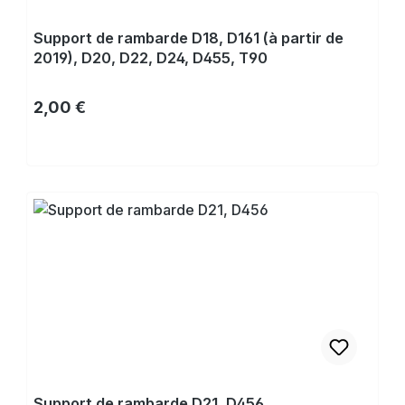
Support de rambarde D18, D161 (à partir de
2019), D20, D22, D24, D455, T90
Prix régulier :
2,00 €
Acheter
Support de rambarde D21, D456