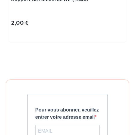
Prix régulier :
2,00 €
Acheter
Pour vous abonner, veuillez
entrer votre adresse email