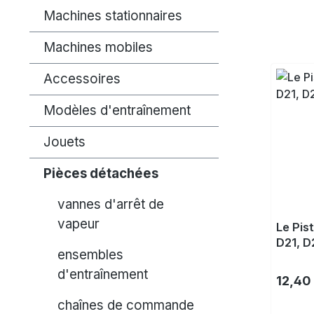
Machines stationnaires
Machines mobiles
Accessoires
Modèles d'entraînement
Jouets
Pièces détachées
vannes d'arrêt de
vapeur
Le Pis
D21, D
ensembles
d'entraînement
Prix ré
12,40
chaînes de commande