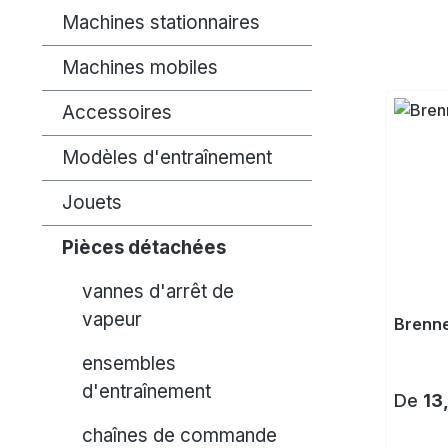
Machines stationnaires
Machines mobiles
Accessoires
Modèles d'entraînement
Jouets
Pièces détachées
vannes d'arrêt de
vapeur
Brenne
ensembles
d'entraînement
Prix ré
De
13
chaînes de commande