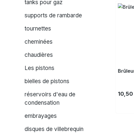
tanks pour gaz
supports de rambarde
tournettes
cheminées
chaudières
Les pistons
Brûleu
bielles de pistons
Prix ré
10,50
réservoirs d'eau de
condensation
embrayages
disques de villebrequin