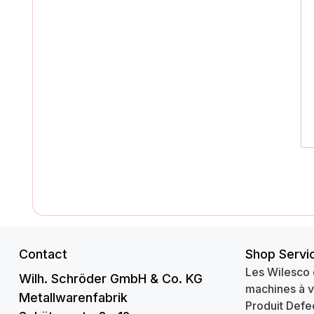
Contact
Shop Servi
Les Wilesco 
Wilh. Schröder GmbH & Co. KG
machines à 
Metallwarenfabrik
Produit Defe