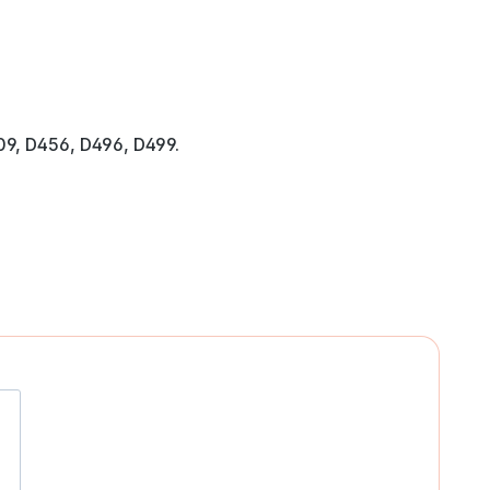
09, D456, D496, D499.