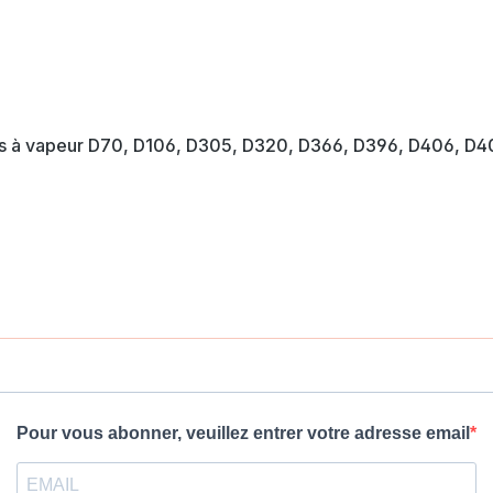
nes à vapeur D70, D106, D305, D320, D366, D396, D406, D4
Pour vous abonner, veuillez entrer votre adresse email