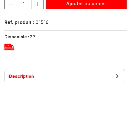
Quantité de produit : Entrez la quantité souhaitée ou util
Ajouter au panier
Réf. produit :
01516
Disponible :
29
Description