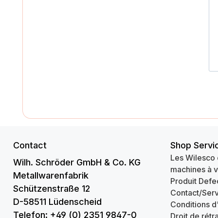
Contact
Shop Servi
Les Wilesco 
Wilh. Schröder GmbH & Co. KG
machines à 
Metallwarenfabrik
Produit Defe
Schützenstraße 12
Contact/Serv
D-58511 Lüdenscheid
Conditions d
Telefon: +49 (0) 2351 9847-0
Droit de rétr