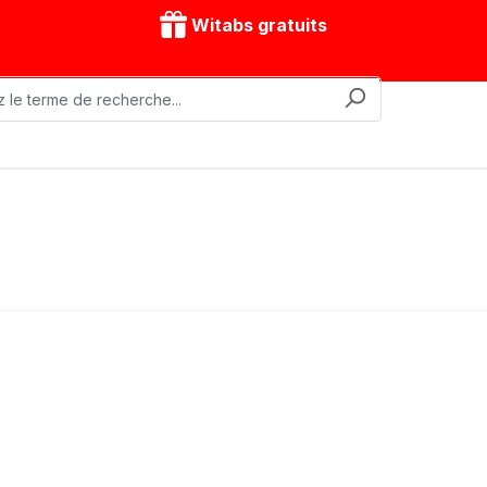
Witabs gratuits
nes mobiles
Accessoires
Modèles d'entraînement