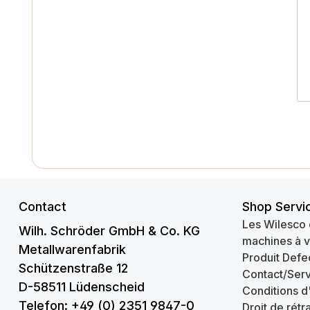
Contact
Shop Servi
Les Wilesco 
Wilh. Schröder GmbH & Co. KG
machines à 
Metallwarenfabrik
Produit Defe
Schützenstraße 12
Contact/Serv
D-58511 Lüdenscheid
Conditions d
Telefon: +49 (0) 2351 9847-0
Droit de rétr