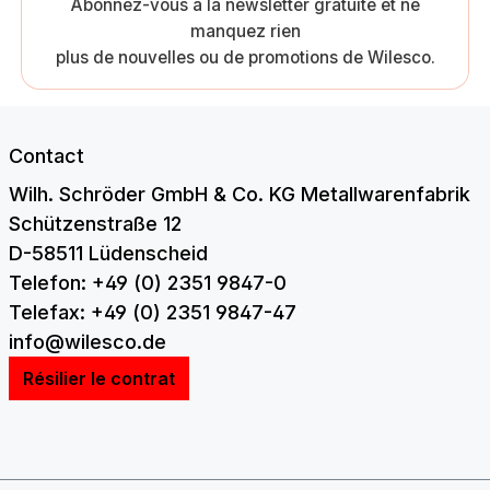
Abonnez-vous à la newsletter gratuite et ne
manquez rien
plus de nouvelles ou de promotions de Wilesco.
Contact
Wilh. Schröder GmbH & Co. KG Metallwarenfabrik
Schützenstraße 12
D-58511 Lüdenscheid
Telefon: +49 (0) 2351 9847-0
Telefax: +49 (0) 2351 9847-47
info@wilesco.de
Résilier le contrat