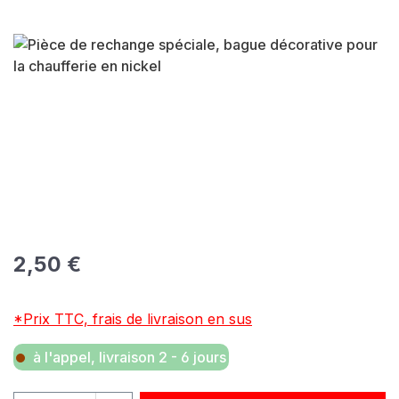
Ignorer la galerie d'images
Prix régulier :
2,50 €
*Prix TTC, frais de livraison en sus
à l'appel, livraison 2 - 6 jours