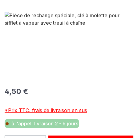
Ignorer la galerie d'images
Prix régulier :
4,50 €
*Prix TTC, frais de livraison en sus
à l'appel, livraison 2 - 6 jours