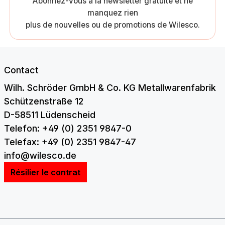
Abonnez-vous à la newsletter gratuite et ne
manquez rien
plus de nouvelles ou de promotions de Wilesco.
Contact
Wilh. Schröder GmbH & Co. KG Metallwarenfabrik
Schützenstraße 12
D-58511 Lüdenscheid
Telefon: +49 (0) 2351 9847-0
Telefax: +49 (0) 2351 9847-47
info@wilesco.de
Résilier le contrat