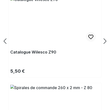
Catalogue Wilesco Z90
Prix régulier :
5,50 €