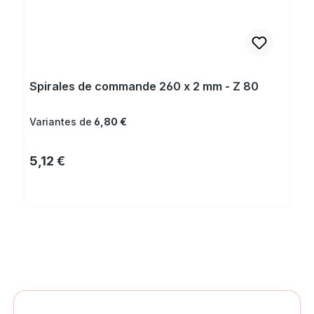
Spirales de commande 260 x 2 mm - Z 80
Variantes de
6,80 €
Prix régulier :
5,12 €