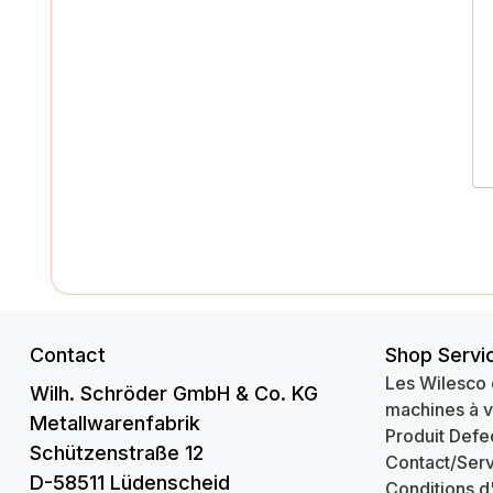
Contact
Shop Servi
Les Wilesco 
Wilh. Schröder GmbH & Co. KG
machines à 
Metallwarenfabrik
Produit Defe
Schützenstraße 12
Contact/Serv
D-58511 Lüdenscheid
Conditions d