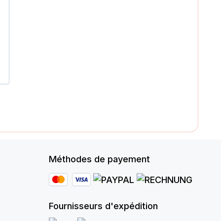
Méthodes de payement
Fournisseurs d'expédition