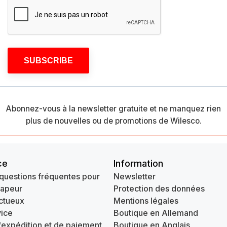
SUBSCRIBE
Abonnez-vous à la newsletter gratuite et ne manquez rien
plus de nouvelles ou de promotions de Wilesco.
ce
Information
questions fréquentes pour
Newsletter
vapeur
Protection des données
ctueux
Mentions légales
ice
Boutique en Allemand
'expédition et de paiement
Boutique en Anglais