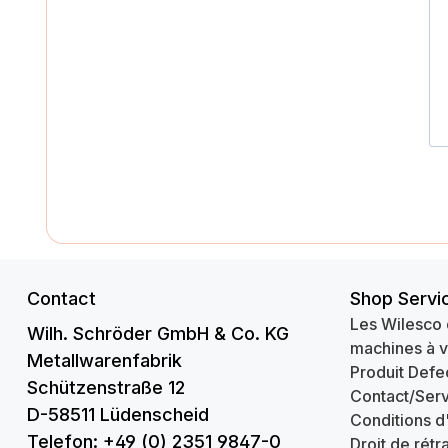
Contact
Shop Servi
Les Wilesco 
Wilh. Schröder GmbH & Co. KG
machines à 
Metallwarenfabrik
Produit Defe
Schützenstraße 12
Contact/Serv
D-58511 Lüdenscheid
Conditions d
Telefon: +49 (0) 2351 9847-0
Droit de rétr