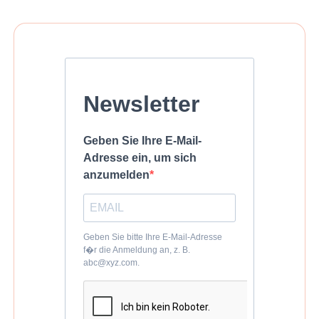
Newsletter
Geben Sie Ihre E-Mail-
Adresse ein, um sich
anzumelden
Geben Sie bitte Ihre E-Mail-Adresse
f�r die Anmeldung an, z. B.
abc@xyz.com.