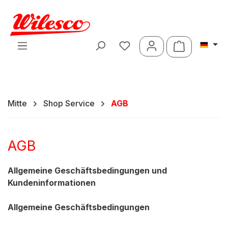
Zum Hauptinhalt springen
Warenkorb 
Mitte
Shop Service
AGB
AGB
Allgemeine Geschäftsbedingungen und
Kundeninformationen
Allgemeine Geschäftsbedingungen