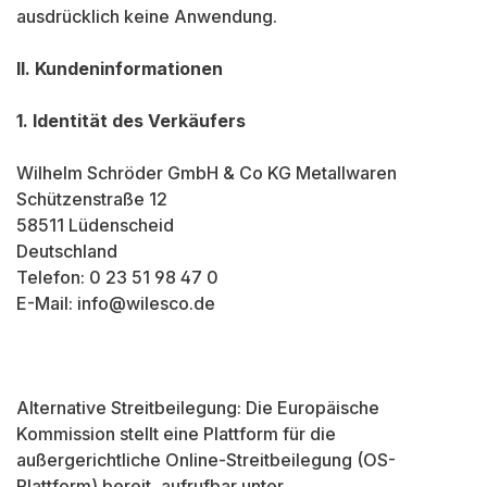
ausdrücklich keine Anwendung.
II. Kundeninformationen
1. Identität des Verkäufers
Wilhelm Schröder GmbH & Co KG Metallwaren
Schützenstraße 12
58511 Lüdenscheid
Deutschland
Telefon: 0 23 51 98 47 0
E-Mail: info@wilesco.de
Alternative Streitbeilegung: Die Europäische
Kommission stellt eine Plattform für die
außergerichtliche Online-Streitbeilegung (OS-
Plattform) bereit, aufrufbar unter