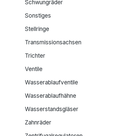
Schwungräder
Sonstiges
Stellringe
Transmissionsachsen
Trichter
Ventile
Wasserablaufventile
Wasserablaufhähne
Wasserstandsgläser
Zahnräder
Zentrifugalregulatoren