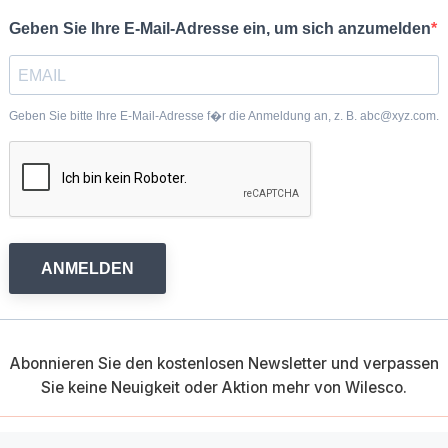
Geben Sie Ihre E-Mail-Adresse ein, um sich anzumelden
Geben Sie bitte Ihre E-Mail-Adresse f�r die Anmeldung an, z. B. abc@xyz.com.
ANMELDEN
Abonnieren Sie den kostenlosen Newsletter und verpassen
Sie keine Neuigkeit oder Aktion mehr von Wilesco.