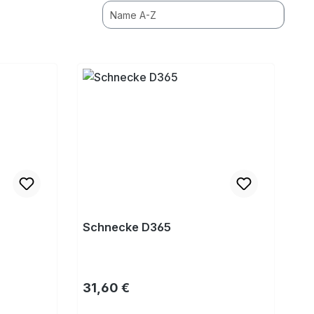
Schnecke D365
Regulärer Preis:
31,60 €