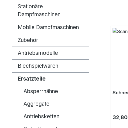
Stationäre
Dampfmaschinen
Mobile Dampfmaschinen
Zubehör
Antriebsmodelle
Blechspielwaren
Ersatzteile
Absperrhähne
Schne
Aggregate
Antriebsketten
Regulä
32,80