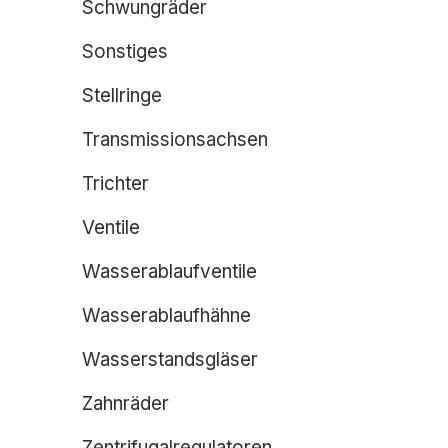
Schwungräder
Sonstiges
Stellringe
Transmissionsachsen
Trichter
Ventile
Wasserablaufventile
Wasserablaufhähne
Wasserstandsgläser
Zahnräder
Zentrifugalregulatoren