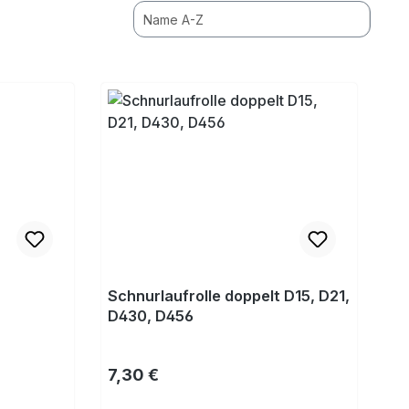
Schnurlaufrolle doppelt D15, D21,
D430, D456
Regulärer Preis:
7,30 €