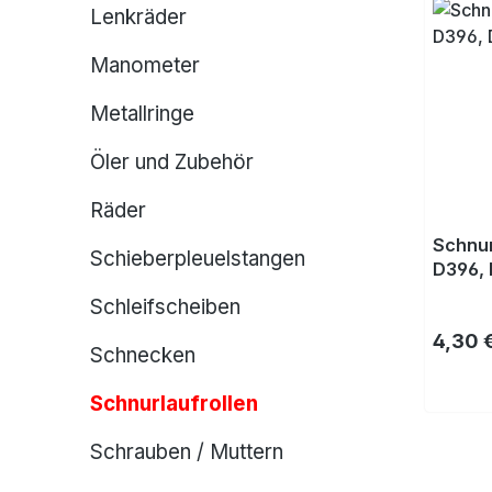
Lenkräder
Manometer
Metallringe
Öler und Zubehör
Räder
Schnur
Schieberpleuelstangen
D396, 
Schleifscheiben
Regulä
4,30 
Schnecken
Schnurlaufrollen
Schrauben / Muttern