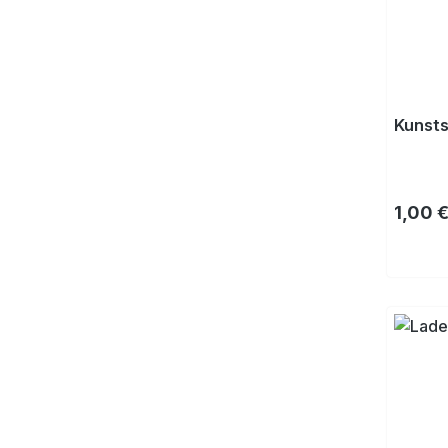
Kunsts
Regulä
1,00 