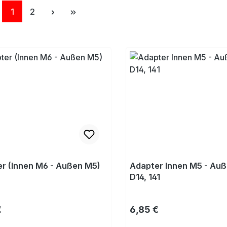
Seite
Seite
1
2
r (Innen M6 - Außen M5)
Adapter Innen M5 - Au
D14, 141
rer Preis:
Regulärer Preis:
€
6,85 €