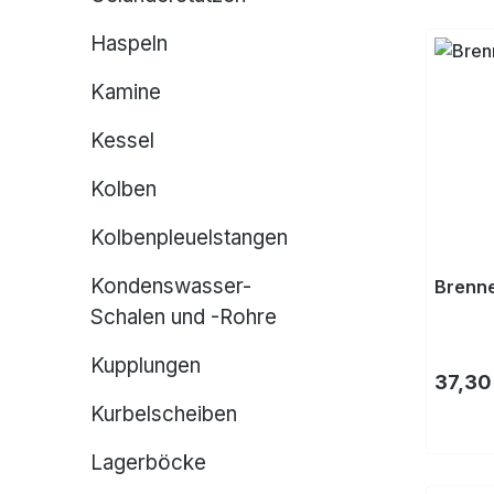
Haspeln
Kamine
Kessel
Kolben
Kolbenpleuelstangen
Kondenswasser-
Brenn
Schalen und -Rohre
Kupplungen
Regulä
37,30
Kurbelscheiben
Lagerböcke