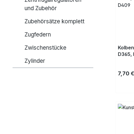
und Zubehör
Zubehörsätze komplett
Zugfedern
Zwischenstücke
Kolben
D365, 
Zylinder
D409, 
Regulä
7,70 