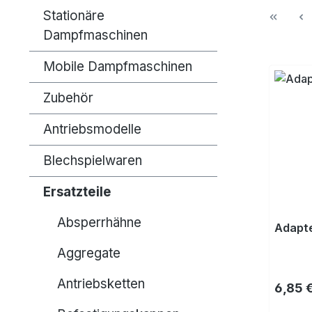
Stationäre
Dampfmaschinen
Mobile Dampfmaschinen
Zubehör
Antriebsmodelle
Blechspielwaren
Ersatzteile
Absperrhähne
Adapte
Aggregate
Antriebsketten
Regulä
6,85 