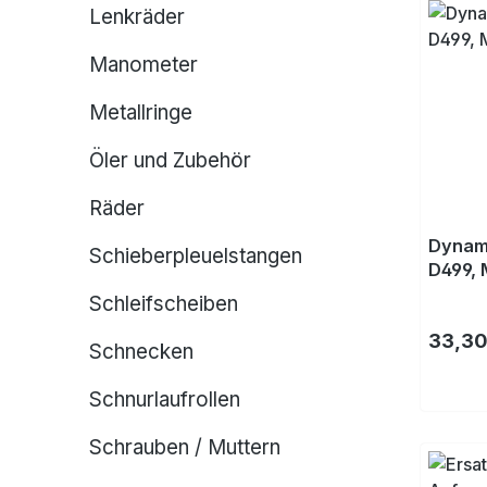
Lenkräder
Manometer
Metallringe
Öler und Zubehör
Räder
Dynamo
Schieberpleuelstangen
D499,
Schleifscheiben
Regulä
33,30
Schnecken
Schnurlaufrollen
Schrauben / Muttern