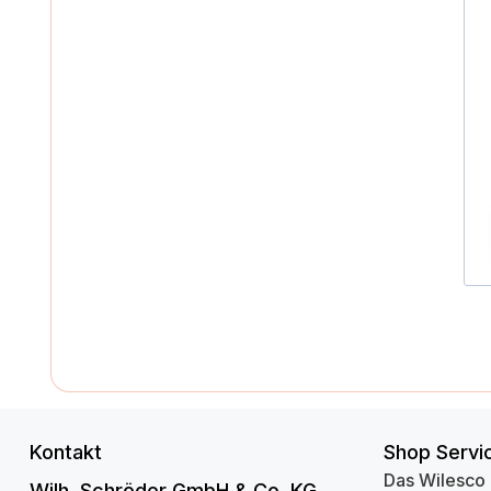
Kontakt
Shop Servi
Das Wilesco
Wilh. Schröder GmbH & Co. KG