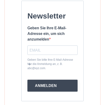
Newsletter
Geben Sie Ihre E-Mail-
Adresse ein, um sich
anzumelden
Geben Sie bitte Ihre E-Mail-Adresse
f�r die Anmeldung an, z. B.
abc@xyz.com.
ANMELDEN