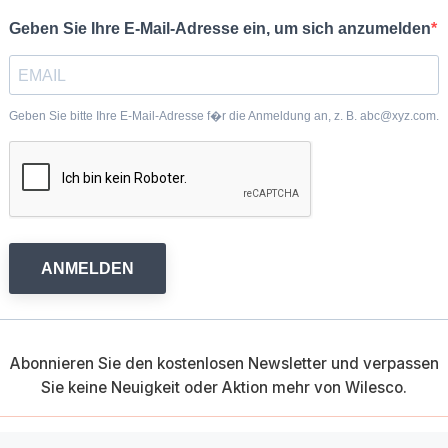
Geben Sie Ihre E-Mail-Adresse ein, um sich anzumelden
Geben Sie bitte Ihre E-Mail-Adresse f�r die Anmeldung an, z. B. abc@xyz.com.
ANMELDEN
Abonnieren Sie den kostenlosen Newsletter und verpassen
Sie keine Neuigkeit oder Aktion mehr von Wilesco.