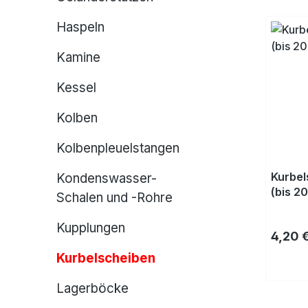
Haspeln
Kamine
Kessel
Kolben
Kolbenpleuelstangen
Kurbel
Kondenswasser-
(bis 20
Schalen und -Rohre
Kupplungen
Regulä
4,20 
Kurbelscheiben
Lagerböcke