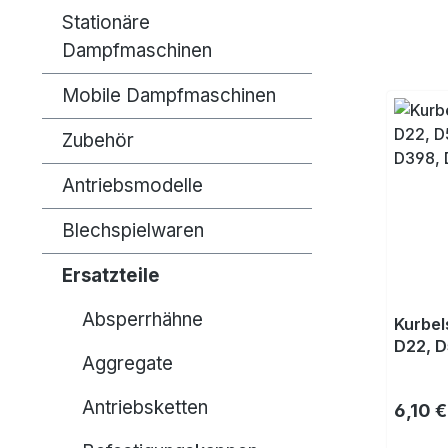
Stationäre
Dampfmaschinen
Mobile Dampfmaschinen
Zubehör
Antriebsmodelle
Blechspielwaren
Ersatzteile
Absperrhähne
Kurbel
D22, D
Aggregate
D398, 
Antriebsketten
Regulä
6,10 €