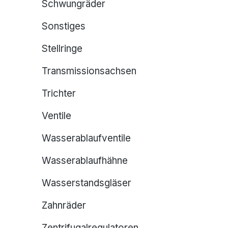
Schwungräder
Sonstiges
Stellringe
Transmissionsachsen
Trichter
Ventile
Wasserablaufventile
Wasserablaufhähne
Wasserstandsgläser
Zahnräder
Zentrifugalregulatoren