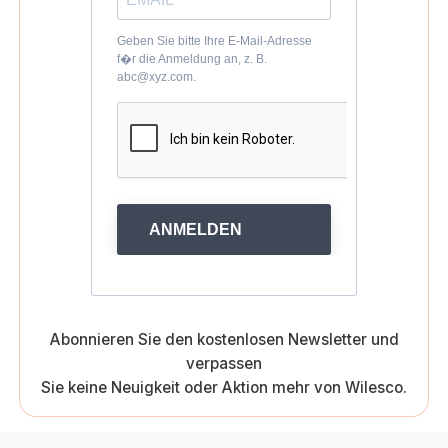
Geben Sie bitte Ihre E-Mail-Adresse
f�r die Anmeldung an, z. B.
abc@xyz.com.
ANMELDEN
Abonnieren Sie den kostenlosen Newsletter und
verpassen
Sie keine Neuigkeit oder Aktion mehr von Wilesco.