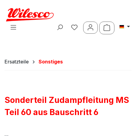
Zum Hauptinhalt springen
Warenkorb 
Ersatzteile
Sonstiges
Sonderteil Zudampfleitung MS
Teil 60 aus Bauschritt 6