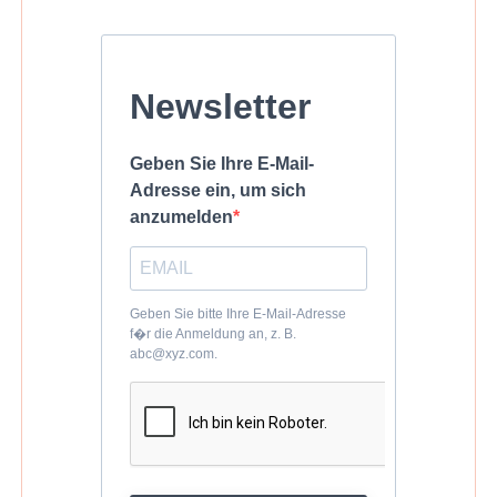
Newsletter
Geben Sie Ihre E-Mail-
Adresse ein, um sich
anzumelden
Geben Sie bitte Ihre E-Mail-Adresse
f�r die Anmeldung an, z. B.
abc@xyz.com.