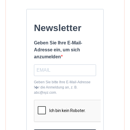
Newsletter
Geben Sie Ihre E-Mail-
Adresse ein, um sich
anzumelden
Geben Sie bitte Ihre E-Mail-Adresse
f�r die Anmeldung an, z. B.
abc@xyz.com.