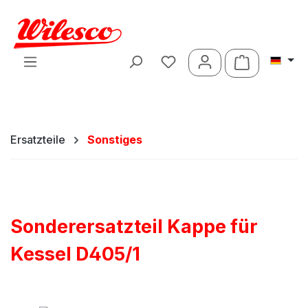
Zum Hauptinhalt springen
Warenkorb 
Ersatzteile
Sonstiges
Sonderersatzteil Kappe für
Kessel D405/1