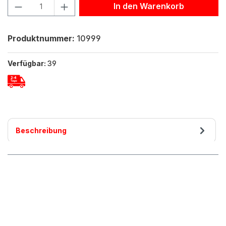
Produkt Anzahl: Gib den gewünschten Wert ein oder benu
In den Warenkorb
Produktnummer:
10999
Verfügbar:
39
Beschreibung