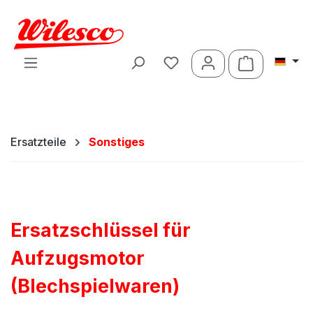
Zum Hauptinhalt springen
Warenkorb 
Ersatzteile
Sonstiges
Ersatzschlüssel für
Aufzugsmotor
(Blechspielwaren)