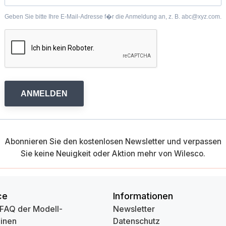
Geben Sie bitte Ihre E-Mail-Adresse f�r die Anmeldung an, z. B. abc@xyz.com.
ANMELDEN
Abonnieren Sie den kostenlosen Newsletter und verpassen
Sie keine Neuigkeit oder Aktion mehr von Wilesco.
ce
Informationen
 FAQ der Modell-
Newsletter
inen
Datenschutz