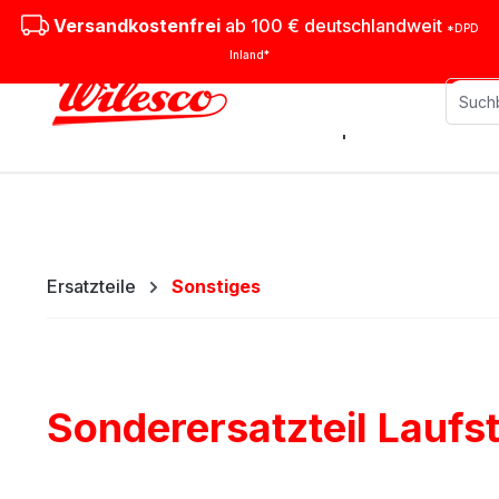
m Hauptinhalt springen
Zur Suche springen
Zur Hauptnavigation springen
Versandkostenfrei
ab 100 € deutschlandweit
*DPD
Inland*
Stationäre Dampfmaschinen
M
Ersatzteile
Sonstiges
Sonderersatzteil Laufst