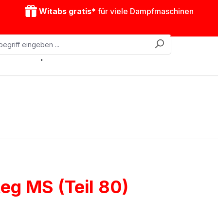
Witabs gratis*
für viele Dampfmaschinen
obile Dampfmaschinen
Zubehör
Antriebsmodelle
eg MS (Teil 80)