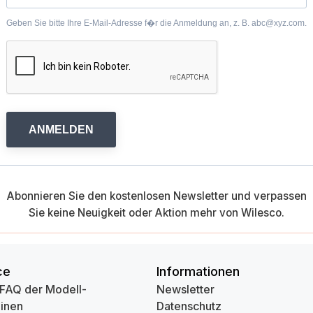
Geben Sie bitte Ihre E-Mail-Adresse f�r die Anmeldung an, z. B. abc@xyz.com.
ANMELDEN
Abonnieren Sie den kostenlosen Newsletter und verpassen
Sie keine Neuigkeit oder Aktion mehr von Wilesco.
ce
Informationen
 FAQ der Modell-
Newsletter
inen
Datenschutz