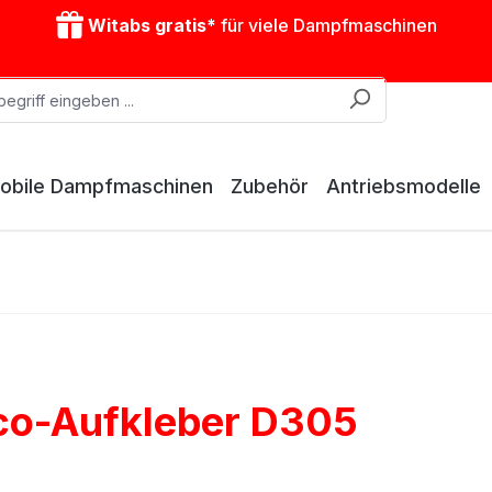
Witabs gratis*
für viele Dampfmaschinen
obile Dampfmaschinen
Zubehör
Antriebsmodelle
sco-Aufkleber D305