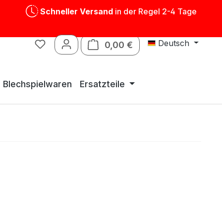
Schneller Versand
in der Regel 2-4 Tage
Deutsch
0,00 €
Warenkorb enthält 0 P
Blechspielwaren
Ersatzteile