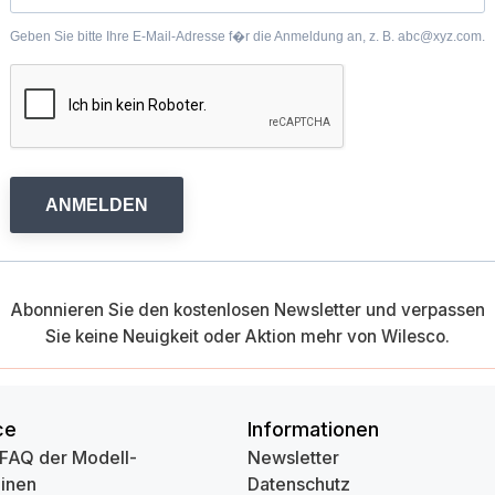
Geben Sie bitte Ihre E-Mail-Adresse f�r die Anmeldung an, z. B. abc@xyz.com.
ANMELDEN
Abonnieren Sie den kostenlosen Newsletter und verpassen
Sie keine Neuigkeit oder Aktion mehr von Wilesco.
ce
Informationen
 FAQ der Modell-
Newsletter
inen
Datenschutz