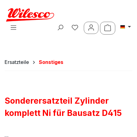
Zum Hauptinhalt springen
Warenkorb 
Ersatzteile
Sonstiges
Sonderersatzteil Zylinder
komplett Ni für Bausatz D415