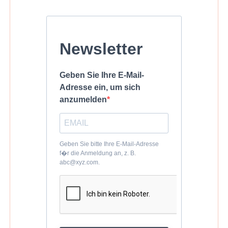
Newsletter
Geben Sie Ihre E-Mail-
Adresse ein, um sich
anzumelden
Geben Sie bitte Ihre E-Mail-Adresse
f�r die Anmeldung an, z. B.
abc@xyz.com.