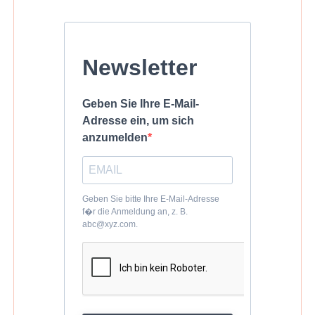
Newsletter
Geben Sie Ihre E-Mail-
Adresse ein, um sich
anzumelden
Geben Sie bitte Ihre E-Mail-Adresse
f�r die Anmeldung an, z. B.
abc@xyz.com.