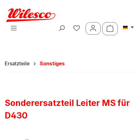
Zum Hauptinhalt springen
Warenkorb 
Ersatzteile
Sonstiges
Sonderersatzteil Leiter MS für
D430