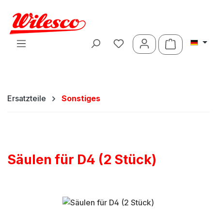
Zum Hauptinhalt springen
Warenkorb 
Ersatzteile
Sonstiges
Säulen für D4 (2 Stück)
Bildergalerie überspringen