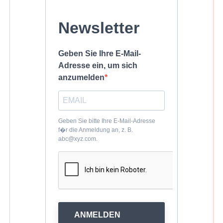
Newsletter
Geben Sie Ihre E-Mail-
Adresse ein, um sich
anzumelden
Geben Sie bitte Ihre E-Mail-Adresse
f�r die Anmeldung an, z. B.
abc@xyz.com.
ANMELDEN