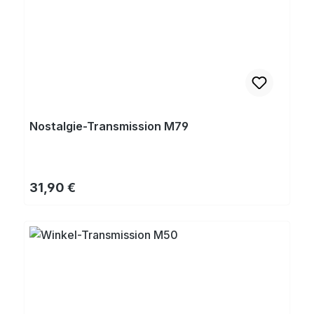
Nostalgie-Transmission M79
Regulärer Preis:
31,90 €