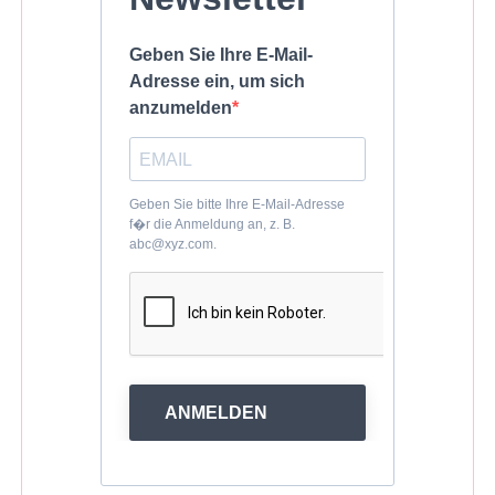
Geben Sie Ihre E-Mail-
Adresse ein, um sich
anzumelden
Geben Sie bitte Ihre E-Mail-Adresse
f�r die Anmeldung an, z. B.
abc@xyz.com.
ANMELDEN