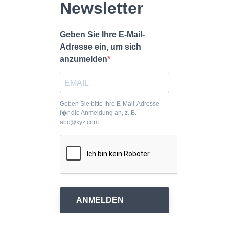
Newsletter
Geben Sie Ihre E-Mail-
Adresse ein, um sich
anzumelden
Geben Sie bitte Ihre E-Mail-Adresse
f�r die Anmeldung an, z. B.
abc@xyz.com.
ANMELDEN