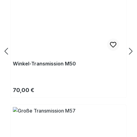
Winkel-Transmission M50
Regulärer Preis:
70,00 €