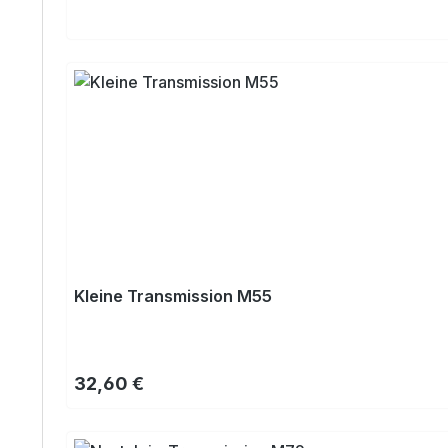
Kleine Transmission M55
Regulärer Preis:
32,60 €