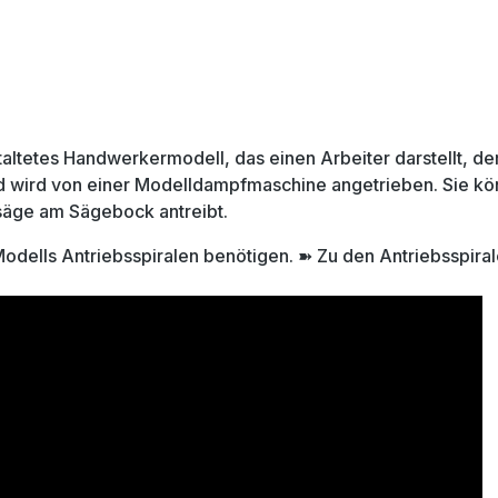
staltetes Handwerkermodell, das einen Arbeiter darstellt, d
nd wird von einer Modelldampfmaschine angetrieben. Sie 
säge am Sägebock antreibt.
Modells Antriebsspiralen benötigen. ➽ Zu den
Antriebsspira