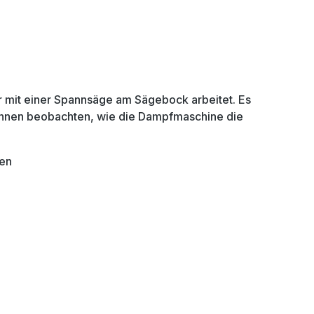
er mit einer Spannsäge am Sägebock arbeitet. Es
können beobachten, wie die Dampfmaschine die
len