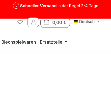
Schneller Versand
in der Regel 2-4 Tage
Deutsch
0,00 €
Warenkorb enthält 0 P
Blechspielwaren
Ersatzteile