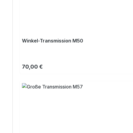
Winkel-Transmission M50
Regulärer Preis:
70,00 €