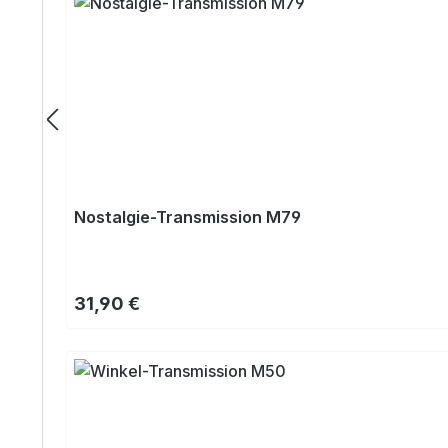
Nostalgie-Transmission M79
Regulärer Preis:
31,90 €