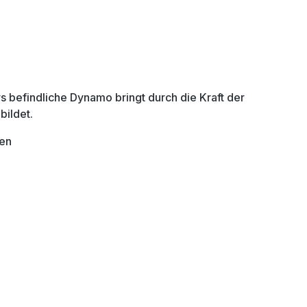
s befindliche Dynamo bringt durch die Kraft der
ildet.
len