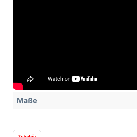
Maße
Zubehör