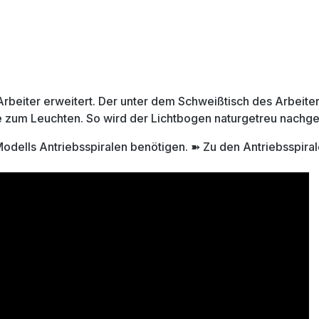
rbeiter erweitert. Der unter dem Schweißtisch des Arbeiter
zum Leuchten. So wird der Lichtbogen naturgetreu nachgeb
Modells Antriebsspiralen benötigen. ➽ Zu den
Antriebsspira