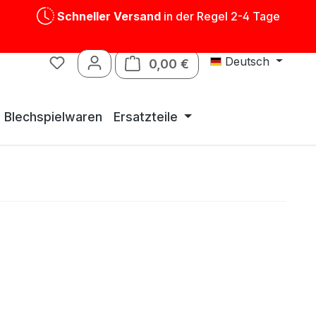
Schneller Versand
in der Regel 2-4 Tage
Deutsch
0,00 €
Warenkorb enthält 0 P
Blechspielwaren
Ersatzteile