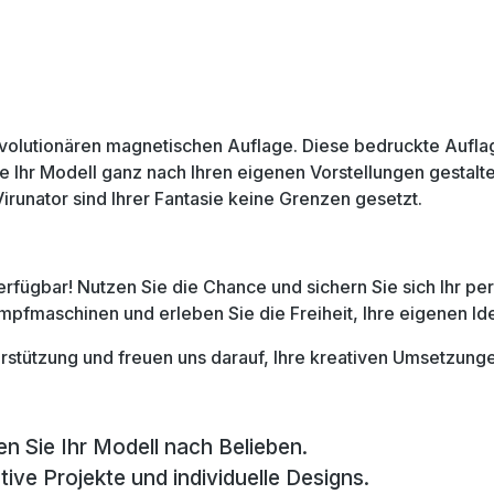
olutionären magnetischen Auflage. Diese bedruckte Auflage 
e Ihr Modell ganz nach Ihren eigenen Vorstellungen gestal
runator sind Ihrer Fantasie keine Grenzen gesetzt.
 verfügbar! Nutzen Sie die Chance und sichern Sie sich Ihr p
Dampfmaschinen und erleben Sie die Freiheit, Ihre eigenen 
terstützung und freuen uns darauf, Ihre kreativen Umsetzun
ten Sie Ihr Modell nach Belieben.
ative Projekte und individuelle Designs.