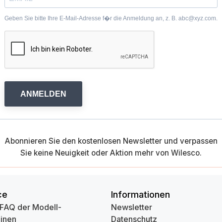
Geben Sie bitte Ihre E-Mail-Adresse f�r die Anmeldung an, z. B. abc@xyz.com.
ANMELDEN
Abonnieren Sie den kostenlosen Newsletter und verpassen
Sie keine Neuigkeit oder Aktion mehr von Wilesco.
ce
Informationen
 FAQ der Modell-
Newsletter
inen
Datenschutz