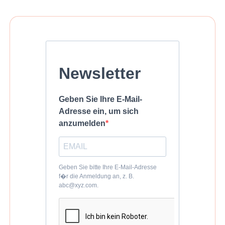
Newsletter
Geben Sie Ihre E-Mail-
Adresse ein, um sich
anzumelden
Geben Sie bitte Ihre E-Mail-Adresse
f�r die Anmeldung an, z. B.
abc@xyz.com.