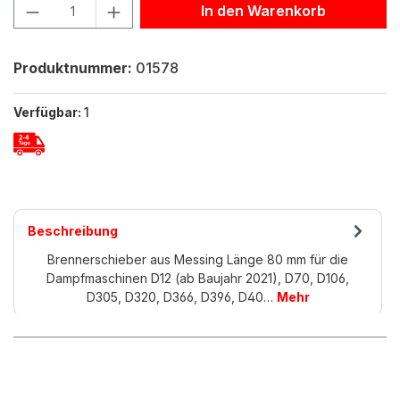
Produkt Anzahl: Gib den gewünschten Wert ein oder benu
In den Warenkorb
Produktnummer:
01578
Verfügbar:
1
Beschreibung
Brennerschieber aus Messing Länge 80 mm für die
Dampfmaschinen D12 (ab Baujahr 2021), D70, D106,
D305, D320, D366, D396, D40…
Mehr