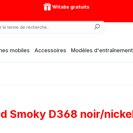
Witabs gratuits
nes mobiles
Accessoires
Modèles d'entraînement
ld Smoky D368 noir/nicke