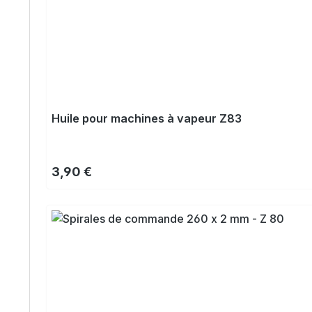
Huile pour machines à vapeur Z83
Prix régulier :
3,90 €