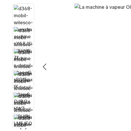
Ignorer la galerie d'images