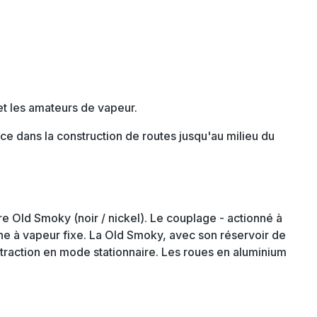
et les amateurs de vapeur.
e dans la construction de routes jusqu'au milieu du
re Old Smoky (noir / nickel). Le couplage - actionné à
ne à vapeur fixe. La Old Smoky, avec son réservoir de
traction en mode stationnaire. Les roues en aluminium