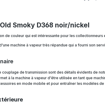
 Old Smoky D368 noir/nickel
on de couleur qui est intéressante pour les collectionneurs 
'une machine à vapeur très répandue qui a fourni son servic
naire
e couplage de transmission sont des détails évidents de not
met à la machine à vapeur d'être utilisée en tant que machi
ccessoires en mode mobile et pour entraîner les modèles de 
xtérieure