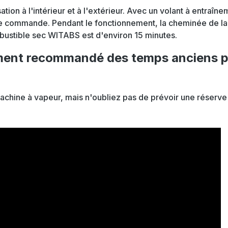
tion à l'intérieur et à l'extérieur. Avec un volant à entraînem
 de commande. Pendant le fonctionnement, la cheminée de la 
ustible sec WITABS est d'environ 15 minutes.
ment recommandé des temps anciens po
chine à vapeur, mais n'oubliez pas de prévoir une réserve 