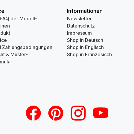
ce
Informationen
 FAQ der Modell-
Newsletter
inen
Datenschutz
odukt
Impressum
ice
Shop in Deutsch
d Zahlungsbedingungen
Shop in Englisch
ht & Muster-
Shop in Französisch
mular