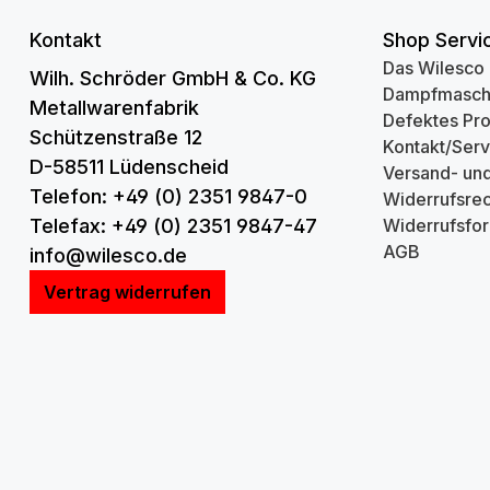
Kontakt
Shop Servi
Das Wilesco
Wilh. Schröder GmbH & Co. KG
Dampfmasch
Metallwarenfabrik
Defektes Pr
Schützenstraße 12
Kontakt/Serv
D-58511 Lüdenscheid
Versand- un
Telefon: +49 (0) 2351 9847-0
Widerrufsrec
Telefax: +49 (0) 2351 9847-47
Widerrufsfor
AGB
info@wilesco.de
Vertrag widerrufen