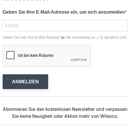
Geben Sie Ihre E-Mail-Adresse ein, um sich anzumelden
Geben Sie bitte Ihre E-Mail-Adresse f�r die Anmeldung an, z. B. abc@xyz.com.
ANMELDEN
Abonnieren Sie den kostenlosen Newsletter und verpassen
Sie keine Neuigkeit oder Aktion mehr von Wilesco.