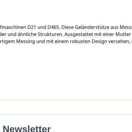
fmaschinen D21 und D465. Diese Geländerstütze aus Messin
er und ähnliche Strukturen. Ausgestattet mit einer Mutter f
wertigem Messing und mit einem robusten Design versehen, i
Newsletter