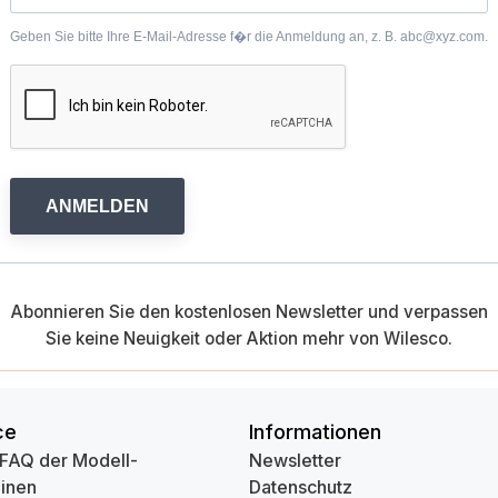
Geben Sie bitte Ihre E-Mail-Adresse f�r die Anmeldung an, z. B. abc@xyz.com.
ANMELDEN
Abonnieren Sie den kostenlosen Newsletter und verpassen
Sie keine Neuigkeit oder Aktion mehr von Wilesco.
ce
Informationen
 FAQ der Modell-
Newsletter
inen
Datenschutz