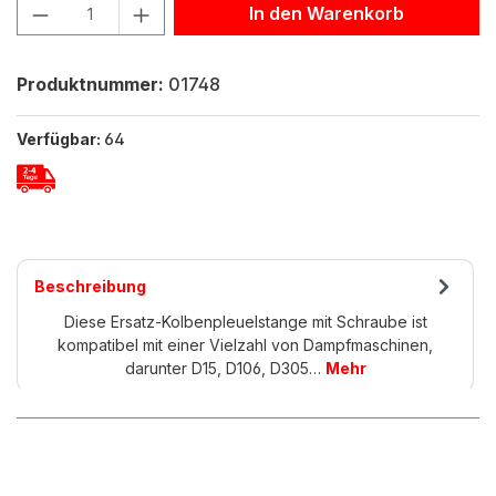
Produkt Anzahl: Gib den gewünschten Wert ein oder benu
In den Warenkorb
Produktnummer:
01748
Verfügbar:
64
Beschreibung
Diese Ersatz-Kolbenpleuelstange mit Schraube ist
kompatibel mit einer Vielzahl von Dampfmaschinen,
darunter D15, D106, D305…
Mehr