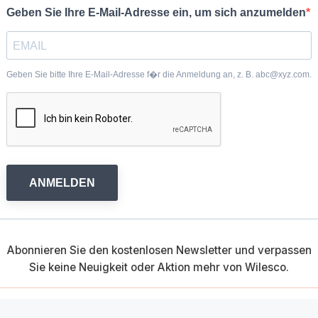
Geben Sie Ihre E-Mail-Adresse ein, um sich anzumelden
Geben Sie bitte Ihre E-Mail-Adresse f�r die Anmeldung an, z. B. abc@xyz.com.
ANMELDEN
Abonnieren Sie den kostenlosen Newsletter und verpassen
Sie keine Neuigkeit oder Aktion mehr von Wilesco.