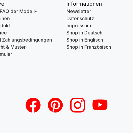
ce
Informationen
 FAQ der Modell-
Newsletter
inen
Datenschutz
odukt
Impressum
ice
Shop in Deutsch
d Zahlungsbedingungen
Shop in Englisch
ht & Muster-
Shop in Französisch
mular