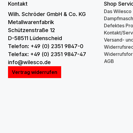
Kontakt
Shop Servi
Das Wilesco
Wilh. Schröder GmbH & Co. KG
Dampfmasch
Metallwarenfabrik
Defektes Pr
Schützenstraße 12
Kontakt/Serv
D-58511 Lüdenscheid
Versand- un
Telefon: +49 (0) 2351 9847-0
Widerrufsrec
Telefax: +49 (0) 2351 9847-47
Widerrufsfor
AGB
info@wilesco.de
Vertrag widerrufen