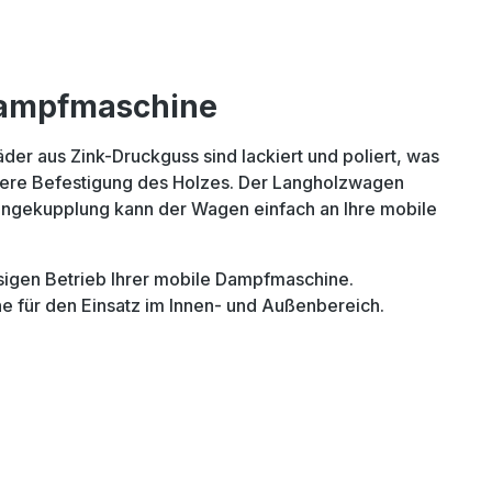
 Dampfmaschine
r aus Zink-Druckguss sind lackiert und poliert, was
chere Befestigung des Holzes. Der Langholzwagen
hängekupplung kann der Wagen einfach an Ihre mobile
igen Betrieb Ihrer mobile Dampfmaschine.
e für den Einsatz im Innen- und Außenbereich.