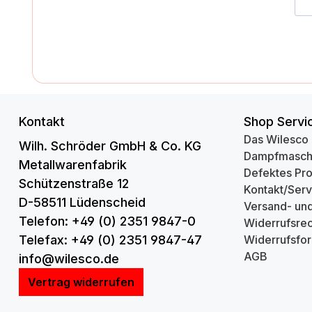
Kontakt
Shop Servi
Das Wilesco
Wilh. Schröder GmbH & Co. KG
Dampfmasch
Metallwarenfabrik
Defektes Pr
Schützenstraße 12
Kontakt/Serv
D-58511 Lüdenscheid
Versand- un
Telefon: +49 (0) 2351 9847-0
Widerrufsrec
Telefax: +49 (0) 2351 9847-47
Widerrufsfor
AGB
info@wilesco.de
Vertrag widerrufen