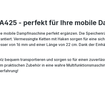
425 - perfekt für Ihre mobile
 mobile Dampfmaschine perfekt ergänzen. Die Speichenräde
rantiert. Vermessingte Ketten mit Haken sorgen für eine si
messer von 16 mm und einer Länge von 22 cm. Dank der Ein
 bequem transportieren und sorgen so für einen zuverläss
 praktischen Zubehör in eine wahre Multifunktionsmaschin
erfahrung!