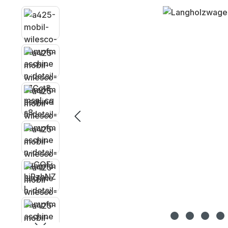
Bildergalerie überspringen