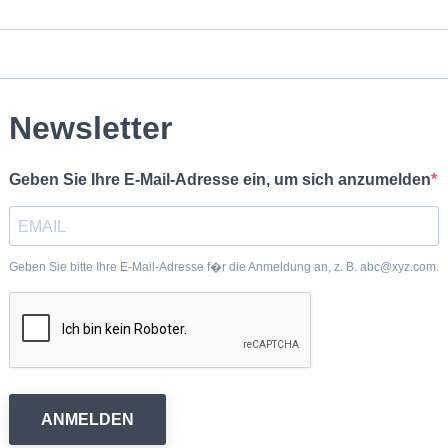
Newsletter
Geben Sie Ihre E-Mail-Adresse ein, um sich anzumelden
Geben Sie bitte Ihre E-Mail-Adresse f�r die Anmeldung an, z. B. abc@xyz.com.
ANMELDEN