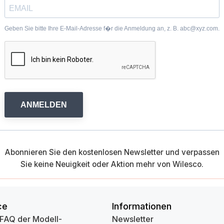
Geben Sie bitte Ihre E-Mail-Adresse f�r die Anmeldung an, z. B. abc@xyz.com.
ANMELDEN
Abonnieren Sie den kostenlosen Newsletter und verpassen
Sie keine Neuigkeit oder Aktion mehr von Wilesco.
ce
Informationen
 FAQ der Modell-
Newsletter