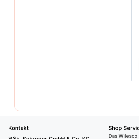
Kontakt
Shop Servi
Das Wilesco
Wilh. Schröder GmbH & Co. KG