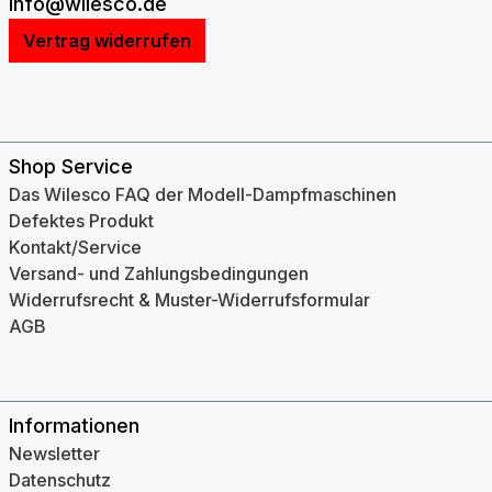
info@wilesco.de
Vertrag widerrufen
Shop Service
Das Wilesco FAQ der Modell-Dampfmaschinen
Defektes Produkt
Kontakt/Service
Versand- und Zahlungsbedingungen
Widerrufsrecht & Muster-Widerrufsformular
AGB
Informationen
Newsletter
Datenschutz