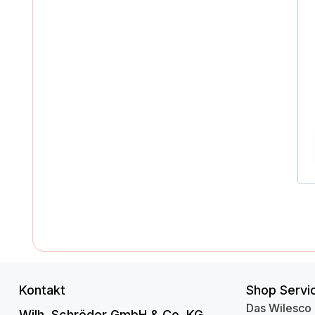
Kontakt
Shop Servi
Das Wilesco
Wilh. Schröder GmbH & Co. KG