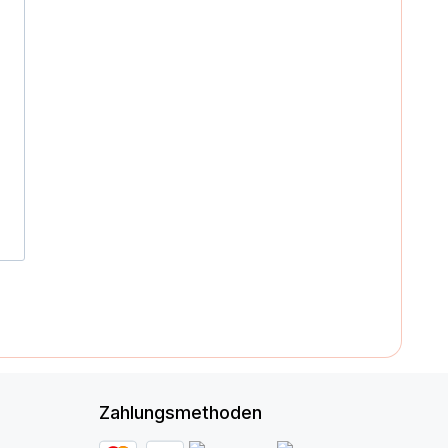
Zahlungsmethoden