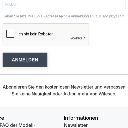
Geben Sie bitte Ihre E-Mail-Adresse f�r die Anmeldung an, z. B. abc@xyz.com.
ANMELDEN
Abonnieren Sie den kostenlosen Newsletter und verpassen
Sie keine Neuigkeit oder Aktion mehr von Wilesco.
ce
Informationen
 FAQ der Modell-
Newsletter